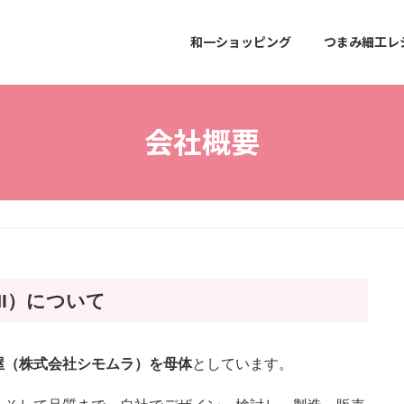
和一ショッピング
つまみ細工レ
会社概要
HI）について
屋（株式会社シモムラ）を母体
としています。