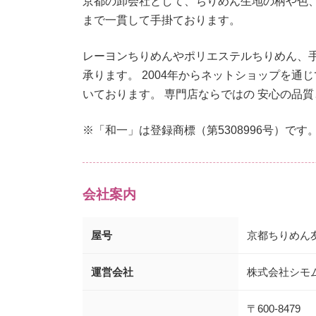
京都の卸会社として、ちりめん生地の柄や色
まで一貫して手掛ております。
レーヨンちりめんやポリエステルちりめん、
承ります。 2004年からネットショップを
いております。 専門店ならではの 安心の品
※「和一」は登録商標（第5308996号）です
会社案内
屋号
京都ちりめん友
運営会社
株式会社シモ
〒600-8479