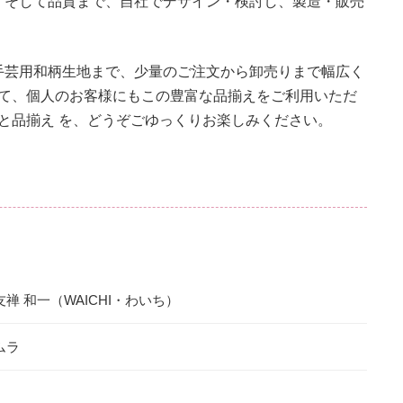
、そして品質まで、自社でデザイン・検討し、製造・販売
手芸用和柄生地まで、少量のご注文から卸売りまで幅広く
通じて、個人のお客様にもこの豊富な品揃えをご利用いただ
質と品揃え を、どうぞごゆっくりお楽しみください。
。
禅 和一（WAICHI・わいち）
ムラ