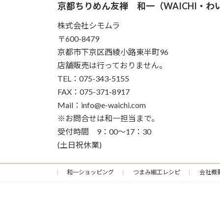
京都ちりめん友禅 和一（WAICHI・わ
株式会社シモムラ
〒600-8479
京都市下京区西綾小路東半町96
店舗販売は行っておりません。
TEL：075-343-5155
FAX：075-371-8917
Mail：info@e-waichi.com
※お問合せは和一担当まで。
受付時間 9：00～17：30
(土日祝休業)
和一ショッピング
つまみ細工レシピ
会社概