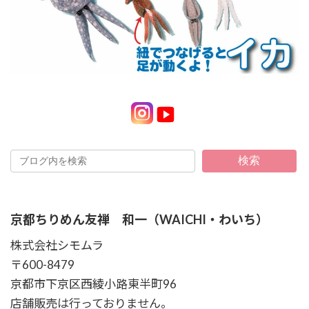
検索
京都ちりめん友禅 和一（WAICHI・わいち）
株式会社シモムラ
〒600-8479
京都市下京区西綾小路東半町96
店舗販売は行っておりません。