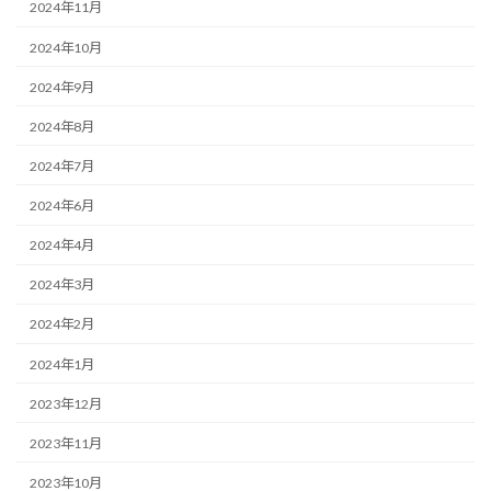
2024年11月
2024年10月
2024年9月
2024年8月
2024年7月
2024年6月
2024年4月
2024年3月
2024年2月
2024年1月
2023年12月
2023年11月
2023年10月