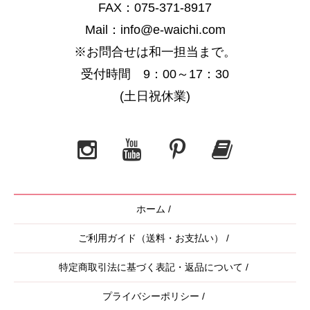
FAX：075-371-8917
Mail：info@e-waichi.com
※お問合せは和一担当まで。
受付時間 9：00～17：30
(土日祝休業)
ホーム
/
ご利用ガイド（送料・お支払い）
/
特定商取引法に基づく表記・返品について
/
プライバシーポリシー
/