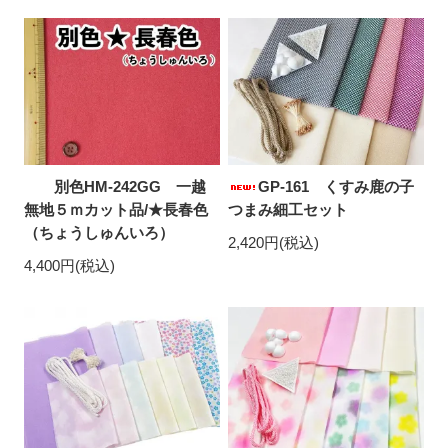
別色HM-242GG 一越
GP-161 くすみ鹿の子
無地５ｍカット品/★長春色
つまみ細工セット
（ちょうしゅんいろ）
2,420円(税込)
4,400円(税込)