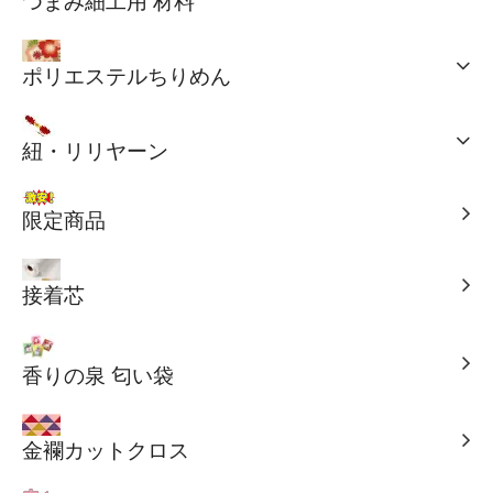
つまみ細工用 材料
ポリエステルちりめん
紐・リリヤーン
限定商品
接着芯
香りの泉 匂い袋
金襴カットクロス