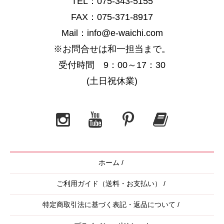
TEL：075-343-5155
FAX：075-371-8917
Mail：info@e-waichi.com
※お問合せは和一担当まで。
受付時間 9：00～17：30
(土日祝休業)
ホーム
/
ご利用ガイド（送料・お支払い）
/
特定商取引法に基づく表記・返品について
/