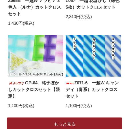
Z065B 一越W アラビア 3
Z067 一越 花ぼかし（薄色
色入 （ルナ）カットクロス
5枚）カットクロスセット
セット
2,310円(税込)
1,430円(税込)
GP-64 格子ぼか
Z071-6 一越W キャン
しカットクロスセット【限
ディ（青系）カットクロス
定】
セット
1,100円(税込)
1,100円(税込)
もっと見る