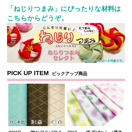
「ねじりつまみ」にぴったりな材料は
こちらからどうぞ。
PICK UP ITEM
ピックアップ商品