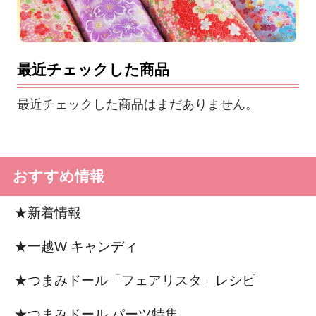
最近チェックした商品
最近チェックした商品はまだありません。
おすすめ情報
★新着情報
★一越W キャンディ
★つまみドール「フェアリスタ」レシピ
★つまみドール パーツ特集