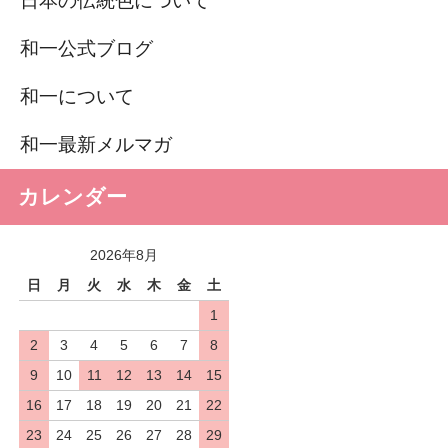
日本の伝統色について
和一公式ブログ
和一について
和一最新メルマガ
カレンダー
2026年8月
日
月
火
水
木
金
土
1
2
3
4
5
6
7
8
9
10
11
12
13
14
15
16
17
18
19
20
21
22
23
24
25
26
27
28
29