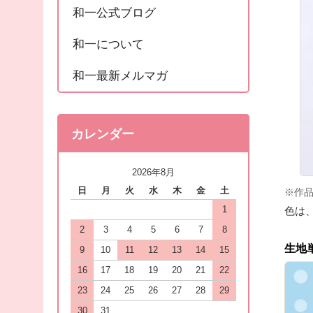
和一公式ブログ
和一について
和一最新メルマガ
カレンダー
2026年8月
日
月
火
水
木
金
土
※作
色は
1
2
3
4
5
6
7
8
生地
9
10
11
12
13
14
15
16
17
18
19
20
21
22
23
24
25
26
27
28
29
30
31