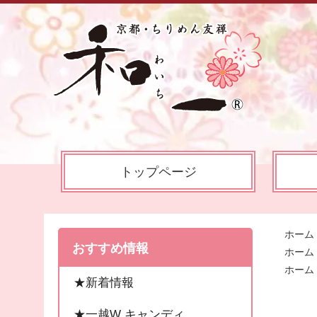
トップページ
ホーム
おすすめ情報
ホーム
ホーム
★新着情報
★一越W キャンディ