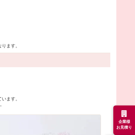
なります。
ています。
す
企業様
お見積り