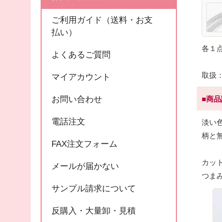
ご利用ガイド（送料・お支
払い）
各１
よくあるご質問
取扱
マイアカウント
■商
お問い合わせ
電話注文
淡い
柄と
FAX注文フォーム
カッ
メールが届かない
つま
サンプル請求について
反購入・大量卸・見積