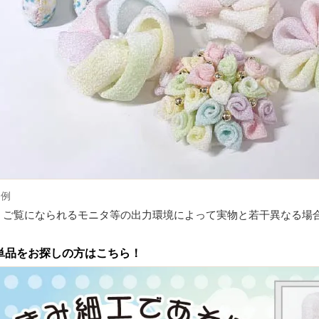
品例
、ご覧になられるモニタ等の出力環境によって実物と若干異なる場
単品をお探しの方はこちら！