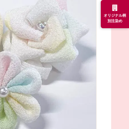
オリジナル柄
別注染め