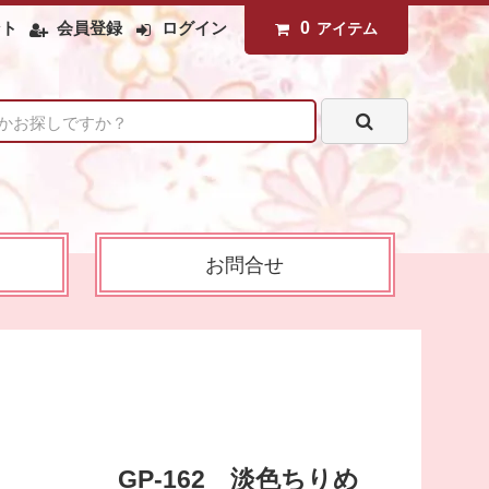
0
アイテム
ント
会員登録
ログイン
お問合せ
GP-162 淡色ちりめ