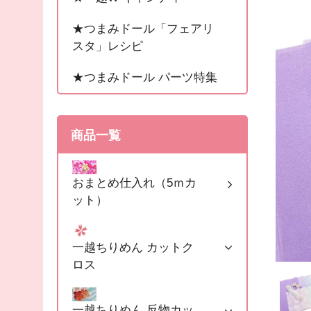
★つまみドール「フェアリ
スタ」レシピ
★つまみドール パーツ特集
商品一覧
おまとめ仕入れ（5ｍカ
ット）
一越ちりめん カットク
ロス
一越ちりめん 反物カッ