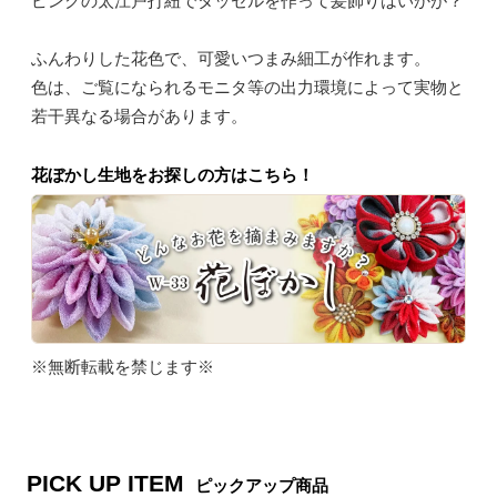
ピンクの太江戸打紐でタッセルを作って髪飾りはいかが？
ふんわりした花色で、可愛いつまみ細工が作れます。
色は、ご覧になられるモニタ等の出力環境によって実物と
若干異なる場合があります。
花ぼかし生地をお探しの方はこちら！
※無断転載を禁じます※
PICK UP ITEM
ピックアップ商品