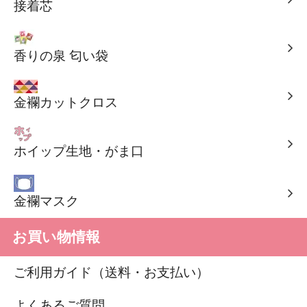
接着芯
香りの泉 匂い袋
金襴カットクロス
ホイップ生地・がま口
金襴マスク
お買い物情報
ご利用ガイド（送料・お支払い）
よくあるご質問