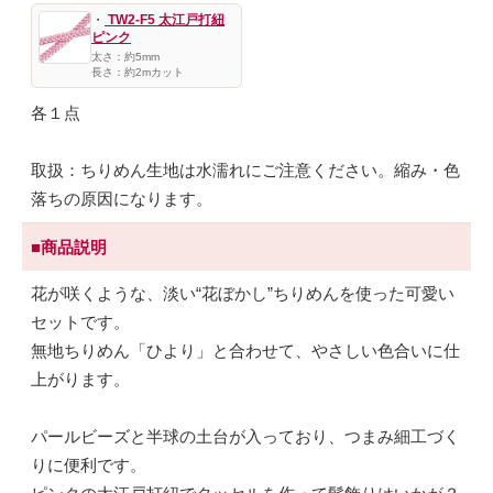
・
TW2-F5 太江戸打紐
ピンク
太さ：約5mm
長さ：約2mカット
各１点
取扱：ちりめん生地は水濡れにご注意ください。縮み・色
落ちの原因になります。
■商品説明
花が咲くような、淡い“花ぼかし”ちりめんを使った可愛い
セットです。
無地ちりめん「ひより」と合わせて、やさしい色合いに仕
上がります。
パールビーズと半球の土台が入っており、つまみ細工づく
りに便利です。