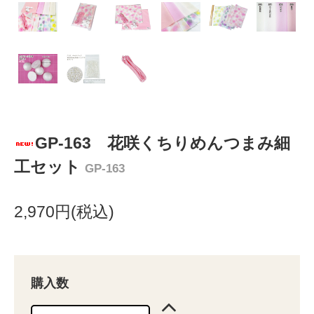
GP-163 花咲くちりめんつまみ細
工セット
GP-163
2,970円(税込)
購入数