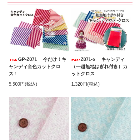
GP-Z071 今だけ！キ
Z071-α キャンディ
ャンディ全色カットクロ
（一越無地はぎれ付き）カ
ス！
ットクロス
5,500円(税込)
1,320円(税込)