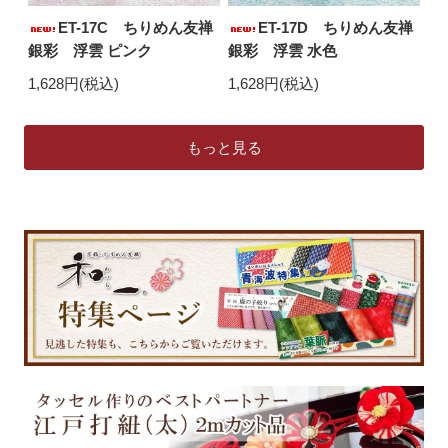
ET-17C ちりめん友禅
ET-17D ちりめん友禅
銀彩 浮雲 ピンク
銀彩 浮雲 水色
1,628円(税込)
1,628円(税込)
もっと見る