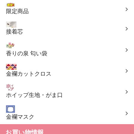
限定商品
接着芯
香りの泉 匂い袋
金襴カットクロス
ホイップ生地・がま口
金襴マスク
お買い物情報