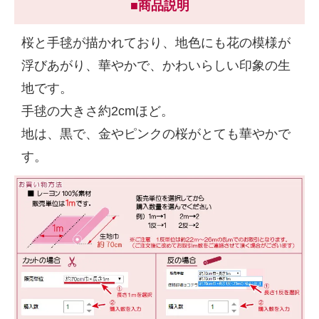
■商品説明
桜と手毬が描かれており、地色にも花の模様が
浮びあがり、華やかで、かわいらしい印象の生
地です。
手毬の大きさ約2cmほど。
地は、黒で、金やピンクの桜がとても華やかで
す。