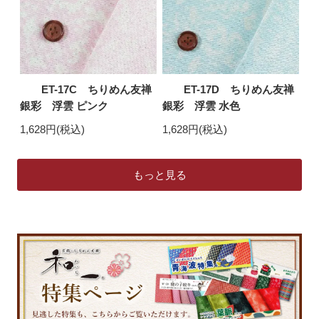
ET-17C ちりめん友禅
ET-17D ちりめん友禅
銀彩 浮雲 ピンク
銀彩 浮雲 水色
1,628円(税込)
1,628円(税込)
もっと見る