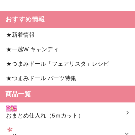
おすすめ情報
★新着情報
★一越W キャンディ
★つまみドール「フェアリスタ」レシピ
★つまみドール パーツ特集
商品一覧
おまとめ仕入れ（5ｍカット）