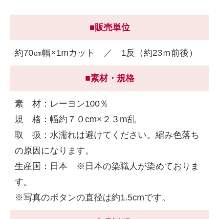
■販売単位
約70㎝幅×1mカット ／ 1反（約23ｍ前後）
■素材・規格
素 材：レーヨン100％
規 格：幅約７０cm×２３m乱
取 扱：水濡れは避けてください。縮み色落ち
の原因になります。
生産国：日本 ※日本の染職人が染めておりま
す。
※写真のボタンの直径は約1.5cmです。