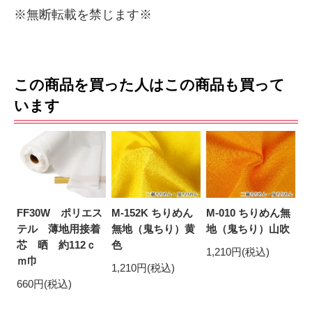
※無断転載を禁じます※
この商品を買った人はこの商品も買って
います
FF30W ポリエス
M-152K ちりめん
M-010 ちりめん無
テル 薄地用接着
無地（鬼ちり）黄
地（鬼ちり）山吹
芯 晒 約112ｃ
色
1,210円(税込)
ｍ巾
1,210円(税込)
660円(税込)