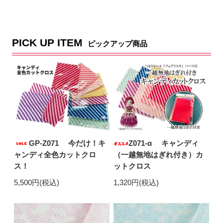
PICK UP ITEM
ピックアップ商品
GP-Z071 今だけ！キ
Z071-α キャンディ
ャンディ全色カットクロ
（一越無地はぎれ付き）カ
ス！
ットクロス
5,500円(税込)
1,320円(税込)