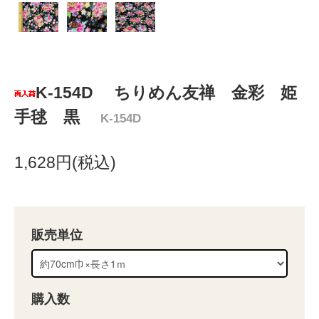
K-154D ちりめん友禅 金彩 姫
手毬 黒
K-154D
1,628円(税込)
販売単位
購入数